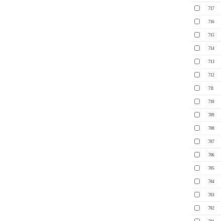
717
716
715
714
713
712
711
710
709
708
707
706
705
704
703
702