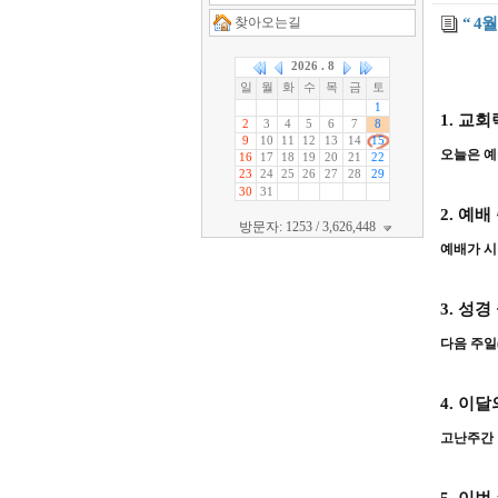
찾아오는길
“ 4
1.
교회
오늘은 예
2.
예배
방문자: 1253 / 3,626,448
예배가 시
3.
성경
다음 주일
4.
이달
고난주간