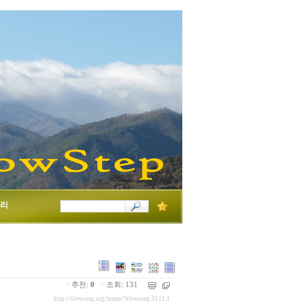
리
ㆍ추천:
0
ㆍ조회: 131
http://slowstep.org/home/?slowstep.3121.1