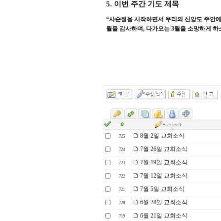
5.
이번 주간 기도 제목
“
사순절을 시작하면서 우리의 신앙도 주안에
월을 감사하며
,
다가오는
3
월을 소망하게 하
8월 2일 교회소식
725
7월 26일 교회소식
724
7월 19일 교회소식
723
7월 12일 교회소식
722
7월 5일 교회소식
721
6월 28일 교회소식
720
6월 21일 교회소식
719