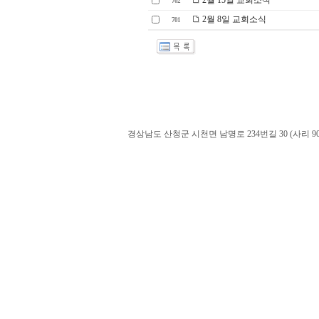
2월 15일 교회소식
702
2월 8일 교회소식
701
경상남도 산청군 시천면 남명로 234번길 30 (사리 900-60). admin