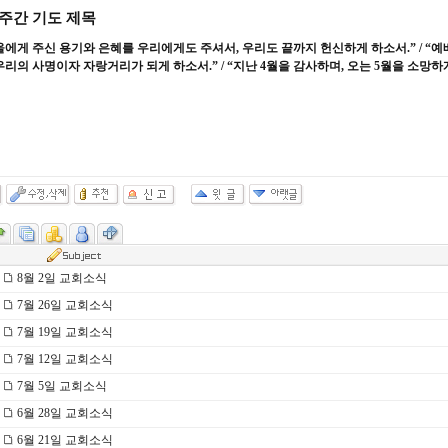
주간 기도 제목
울에게 주신 용기와 은혜를 우리에게도 주셔서
,
우리도 끝까지 헌신하게 하소서
.” / “
예
우리의 사명이자 자랑거리가 되게 하소서
.” / “
지난
4
월을 감사하며
,
오는
5
월을 소망하
8월 2일 교회소식
7월 26일 교회소식
7월 19일 교회소식
7월 12일 교회소식
7월 5일 교회소식
6월 28일 교회소식
6월 21일 교회소식