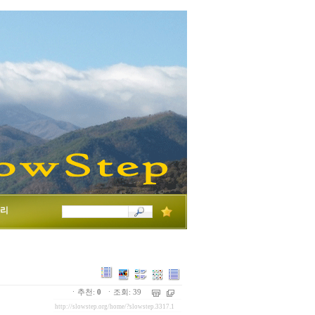
리
ㆍ추천:
0
ㆍ조회: 39
http://slowstep.org/home/?slowstep.3317.1