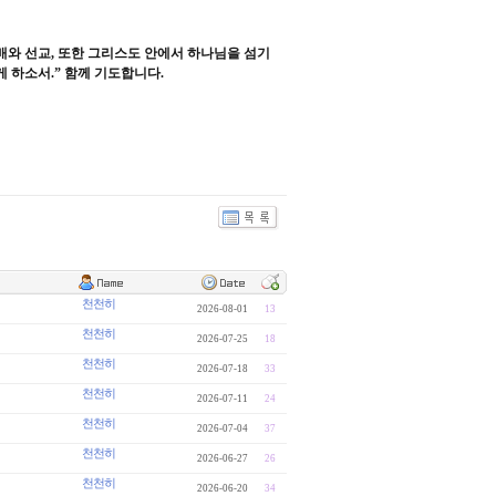
배와 선교
,
또한 그리스도 안에서 하나님을 섬기
게 하소서
.”
함께 기도합니다
.
천천히
2026-08-01
13
천천히
2026-07-25
18
천천히
2026-07-18
33
천천히
2026-07-11
24
천천히
2026-07-04
37
천천히
2026-06-27
26
천천히
2026-06-20
34