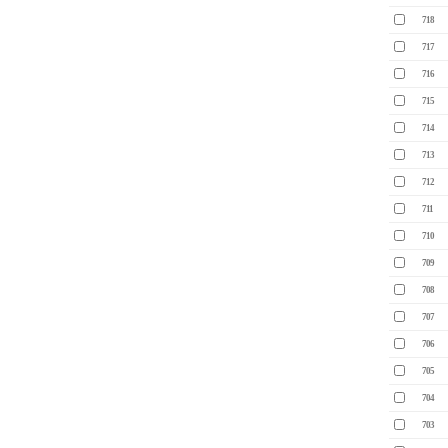
718
717
716
715
714
713
712
711
710
709
708
707
706
705
704
703