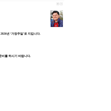
은
2026
년
‘
가정주일
’
로 지킵니다
.
 준비를 하시기 바랍니다
.