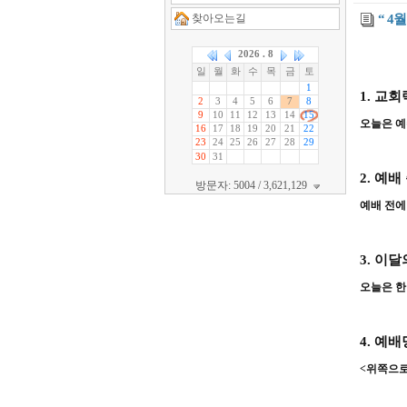
찾아오는길
“ 4
1.
교회
오늘은 예
2.
예배
방문자: 5004 / 3,621,129
예배 전에
3.
이달
오늘은 한
4.
예배
<
위쪽으로