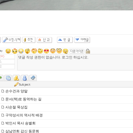
손수건과 양말
문서(책)로 동역하는 길
사순절 묵상집
구약성서의 역사적 배경
박인서 목사 송별회
삼남연회 감신 동문회