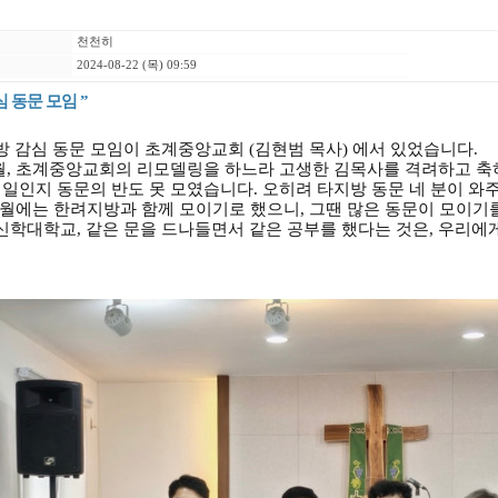
천천히
2024-08-22 (목) 09:59
심 동문 모임 ”
 감심 동문 모임이 초계중앙교회 (김현범 목사) 에서 있었습니다.
월, 초계중앙교회의 리모델링을 하느라 고생한 김목사를 격려하고 축
 일인지 동문의 반도 못 모였습니다. 오히려 타지방 동문 네 분이 와
1월에는 한려지방과 함께 모이기로 했으니, 그땐 많은 동문이 모이기를
학대학교, 같은 문을 드나들면서 같은 공부를 했다는 것은, 우리에