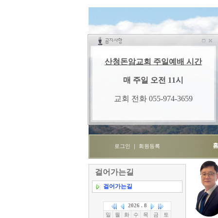
로그인
｜
회원등록
걸어가는길
걸어가는길