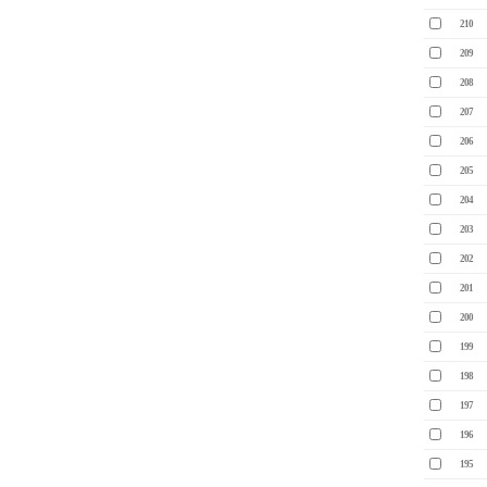
210
209
208
207
206
205
204
203
202
201
200
199
198
197
196
195