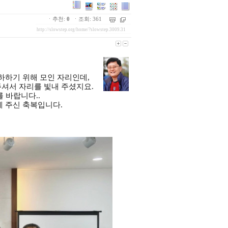
ㆍ추천:
0
ㆍ조회: 361
http://slowstep.org/home/?slowstep.3009.31
하하기 위해 모인 자리인데,
주셔서 자리를 빛내 주셨지요.
 바랍니다..
게 주신 축복입니다.