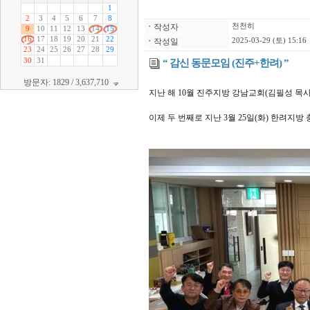
ㆍ
작성자
천천히
ㆍ
작성일
2025-03-29 (토) 15:16
“ 감신 동문모임 (진주+한려) ”
방문자: 1829 / 3,637,710
지난 해 10월 진주지방 강남교회(김필성 목사
이제 두 번째로 지난 3월 25일(화) 한려지