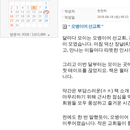
ㆍ
작성자
천천히
ㆍ
작성일
2018-08-18 (토) 09:55
“ 오병이어 선교회 ”
방문자: 9328 / 3,615,089
달마다 모이는 오병이어 선교회, 지
이 모였습니다. 마침 덕산 장날(4
고, 만나는 이들마다 따뜻한 인사와
그리고 이번 달부터는 모이는 곳에
첫 테이프를 끊었지요. 책은 월터
니다.
약간은 부담스러운(ㅎㅎ) 책 소개
마무리하기 위해 근사한 점심을 먹
회원들 모두 풍성하고 즐거운 시간
전에도 한 번 말했듯이, 오병이어
이루어졌습니다. 작은 교회들이 힘