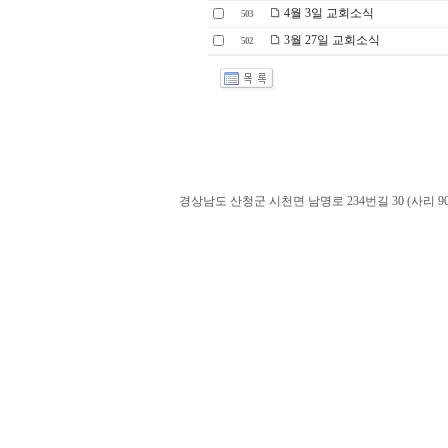
4월 3일 교회소식
503
3월 27일 교회소식
502
경상남도 산청군 시천면 남명로 234번길 30 (사리 900-60). admin