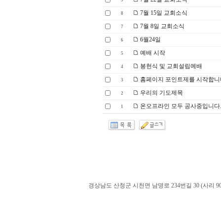
9
7월 15일 교회소식
8
7월 8일 교회소식
7
6월24일
6
예배 시작
5
봉헌식 및 교회설립예배
4
홈페이지 포인트제를 시작합니
3
우리의 기도제목
2
온오프라인 모두 공사중입니다
1
경상남도 산청군 시천면 남명로 234번길 30 (사리 900-60). admin