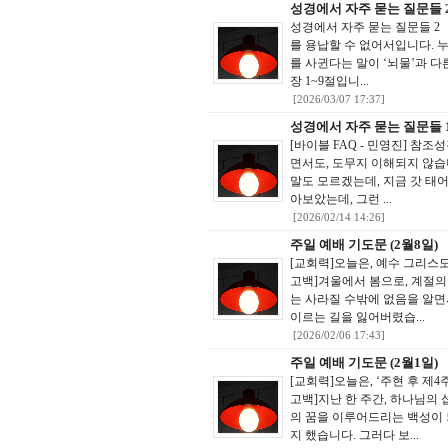
성경에서 자주 묻는 질문들 
성경에서 자주 묻는 질문들 2 
를 용납할 수 없어서입니다. 누
를 사귄다는 말이 ‘뇌물’과 다
장 1~9절입니...
[2026/03/07 17:37]
성경에서 자주 묻는 질문들 
[바이블 FAQ - 민영진] 참
면서도, 도무지 이해되지 않습니
말도 모르겠는데, 지금 갓 태
아보았는데, 그런 ...
[2026/02/14 14:26]
주일 예배 기도문 (2월8일)
[교회력]오늘은, 예수 그리스
고백]겨울에서 봄으로, 계절의
는 사라질 수밖에 없음을 알면
이르는 길을 잃어버렸습...
[2026/02/06 17:43]
주일 예배 기도문 (2월1일)
[교회력]오늘은, ‘주현 후 제
고백]지난 한 주간, 하나님의
의 꿈을 이루어드리는 백성이 
지 했습니다. 그러다 보...