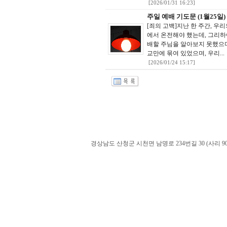
[2026/01/31 16:23]
주일 예배 기도문 (1월25일)
[죄의 고백]지난 한 주간, 
에서 온전해야 했는데, 그리하
배할 주님을 알아보지 못했으며
교만에 묶여 있었으며, 우리...
[2026/01/24 15:17]
경상남도 산청군 시천면 남명로 234번길 30 (사리 900-60). admin