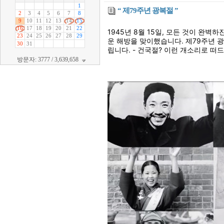
“ 제79주년 광복절 ”
1945년 8월 15일, 모든 것이 완
운 해방을 맞이했습니다. 제79주년 
립니다. -
건국절? 이런 개소리로 떠드
방문자: 3777 / 3,639,658