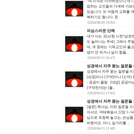
“네 시작은 미약하였으나 네 나
업하는 교인들의 가게에 가보면,
있습니다. 또 어렵게 교회를 
복하기도 합니다. 문...
[2026/06/20 16:02]
의심스러운 단체
내가 사는 곳(산청 시천?삼장
도 늘어나는 추세) 그래서 주
데, 게 중에는 기독교인과 불교
업이 안 되거나 삶이 힘들...
[2026/05/21 05:47]
성경에서 자주 묻는 질문들 
성경에서 자주 묻는 질문들 4 
[성경]이나 [구약]이나 [신약
- 궁금이 올림 [대답] 궁금이
[구약전서]는 [율...
[2026/05/12 17:05]
성경에서 자주 묻는 질문들 
[질문] 목사님, 이런 질문을 
아서요. 마태복음서 22장 1
님으로 초청해 놓고는, 손님들
버렸어요. 아니, 길거리를 ...
[2026/04/11 21:48]