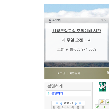
로그인
｜
회원등록
분명하게
분명하게