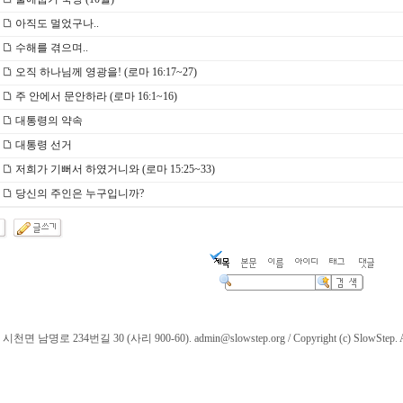
아직도 멀었구나..
수해를 겪으며..
오직 하나님께 영광을! (로마 16:17~27)
주 안에서 문안하라 (로마 16:1~16)
대통령의 약속
대통령 선거
저희가 기뻐서 하였거니와 (로마 15:25~33)
당신의 주인은 누구입니까?
명로 234번길 30 (사리 900-60). admin@slowstep.org / Copyright (c) SlowStep. All r