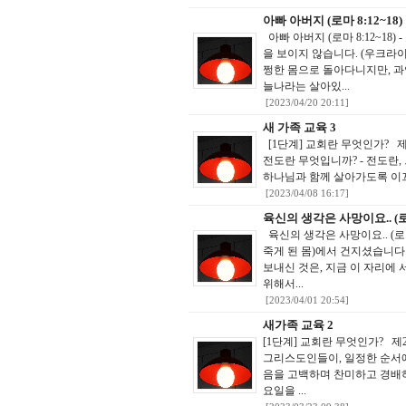
아빠 아버지 (로마 8:12~18)
아빠 아버지 (로마 8:12~1
을 보이지 않습니다. (우크라
쩡한 몸으로 돌아다니지만, 과
늘나라는 살아있...
[2023/04/20 20:11]
새 가족 교육 3
[1단계] 교회란 무엇인가? 제
전도란 무엇입니까? - 전도란
하나님과 함께 살아가도록 이끄는
[2023/04/08 16:17]
육신의 생각은 사망이요.. (로마
육신의 생각은 사망이요.. (로
죽게 된 몸)에서 건지셨습니다
보내신 것은, 지금 이 자리에
위해서...
[2023/04/01 20:54]
새가족 교육 2
[1단계] 교회란 무엇인가? 
그리스도인들이, 일정한 순서에
음을 고백하며 찬미하고 경배하
요일을 ...