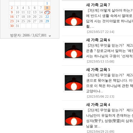
새 가족 교육 7
[3단계] 어떻게 살아야 하는
에 반드시 생활 속에서 열매로
답게 사는 것이야말로 하나님께
활, ...
[2023/05/27 22:14]
방문자: 2606 / 3,627,801
새 가족 교육 6
[2단계] 무엇을 믿는가? 제2
은총 ? 장로교에서 말하는 ‘
서는 하나님의 구원이 ‘선재적 
[2023/05/13 15:08]
새 가족 교육 5
[2단계] 무엇을 믿는가? 제2과
권으로 묶어놓은 책입니다. 이
므로 이 책은 하나님에 관한 
교양이나...
[2023/05/06 22:13]
새 가족 교육 4
[2단계] 무엇을 믿는가? 제1
나님만이 유일하게 존재하는 신
성자(聖子), 성령(聖靈)의 삼
님을 보...
[2023/04/29 21:09]