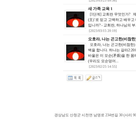
[2023/03/23 09:38]
새 가족 교육 1
[1단계] 교회란 무엇인가? 제
(主)’로 믿고 고백하고 배우
입니까? - 교회란, 하나님의 
[2023/03/15 20:19]
오호라, 나는 곤고한(비참한) 
오호라, 나는 곤고한(비참한) 사
백을 합니다. 하나는 갈라2:2
바울은 이 모순(矛盾)을 한 
(우리도 모순덩어...
[2023/02/25 14:55]
경상남도 산청군 시천면 남명로 234번길 30 (사리 900-60). admin