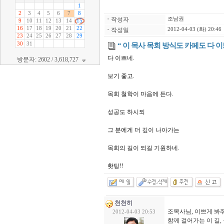
ㆍ
작성자
조남권
ㆍ
작성일
2012-04-03 (화) 20:46
“ 이 목사 목회 방식도 카페도 다 이
다 이쁘네.
방문자: 2602 / 3,618,727
보기 좋고.
목회 철학이 마음에 든다.
성공도 하시되
그 분에게 더 깊이 나아가는
목회의 길이 되길 기원하네.
홧팅!!
천천히
조목사님, 이쁘게 봐
2012-04-03 20:53
함께 걸어가는 이 길