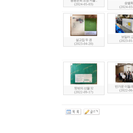
총동문회 초청 서울 ..
송별
(2024-05-03)
(2024-03
보일러 
설교집 두 권
(2023-01
(2023-04-20)
반가운 이들과 
뜻밖의 선물 32
(2022-06
(2022-09-17)