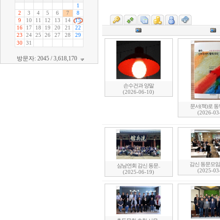
방문자: 2045 / 3,618,170
손수건과 양말
(2026-06-10)
문서(책)로 동역
(2026-03
감신 동문모임 
삼남연회 감신 동문..
(2025-03
(2025-06-19)