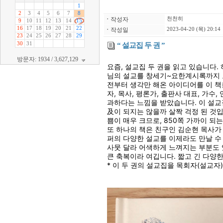
ㆍ
작성자
천천히
ㆍ
작성일
2023-04-20 (목) 20:14
“ 설교집 두 권 ”
방문자: 1934 / 3,627,129
요즘, 설교집 두 권을 읽고 있습니다.
님의 설교를 창세기~요한계시록까지 모
전부터 생각만 해온 아이디어를 이 책을
자, 목사, 평론가, 출판사 대표, 가수
과하다는 느낌을 받았습니다. 이 설교
及이 되지는 않을까 살짝 걱정 된 것
쁨이 매우 크므로, 850쪽 가까이 되
또 하나의 책은 친구인 김순현 목사가
퍼의 다양한 설교를 이제라도 만날 수
사뭇 달라 어색하게 느껴지는 부분도 
큰 축복이라 여깁니다. 짧고 긴 다양한
* 이 두 권의 설교집을 목회자(설교자