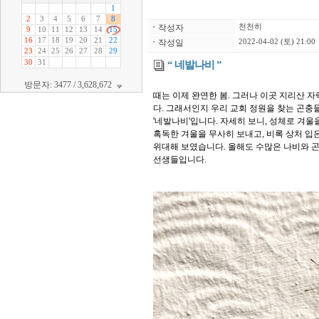
ㆍ
작성자
천천히
ㆍ
작성일
2022-04-02 (토) 21:00
“ 네발나비 ”
방문자: 3477 / 3,628,672
때는 이제 완연한 봄. 그러나 이곳 지리산 
다. 그래서인지 우리 교회 정원을 찾는 곤충
'네발나비'입니다. 자세히 보니, 성체로 겨
혹독한 겨울을 무사히 보내고, 비록 상처 입
위대해 보였습니다. 올해도 수많은 나비와 곤
선생들입니다.