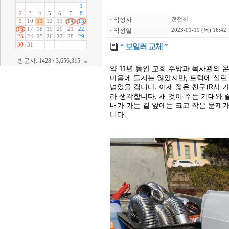
ㆍ
작성자
천천히
ㆍ
작성일
2023-01-19 (목) 16:42
“ 보일러 교체 ”
방문자: 1428 / 3,656,315
약 11년 동안 교회 주방과 목사관의
마음에 들지는 않았지만, 트럭에 실린
넘었을 겁니다. 이제 젊은 친구(R사 
라 생각합니다. 새 것이 주는 기대와 
내가 가는 길 앞에는 크고 작은 문제
니다.