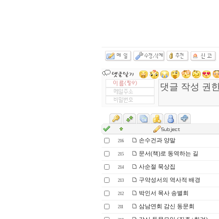
손수건과 양말
216
문서(책)로 동역하는 길
215
사순절 묵상집
214
구약성서의 역사적 배경
213
박인서 목사 송별회
212
삼남연회 감신 동문회
211