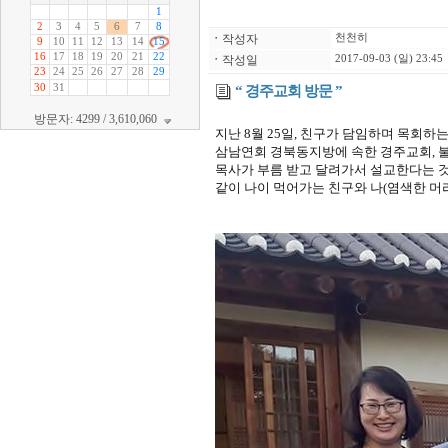
ㆍ
작성자
천천히
ㆍ
작성일
2017-09-03 (일) 23:45
“ 경주교회 방문 ”
방문자: 4299 / 3,610,060
지난 8월 25일, 친구가 담임하며 목회
삼남연회 경북동지방에 속한 경주교회, 
목사가 부름 받고 달려가서 설교한다는 것은
같이 나이 먹어가는 친구와 나(염색한 머리